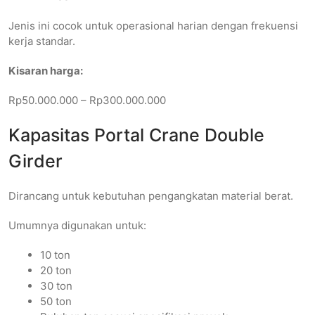
Jenis ini cocok untuk operasional harian dengan frekuensi
kerja standar.
Kisaran harga:
Rp50.000.000 – Rp300.000.000
Kapasitas Portal Crane Double
Girder
Dirancang untuk kebutuhan pengangkatan material berat.
Umumnya digunakan untuk:
10 ton
20 ton
30 ton
50 ton