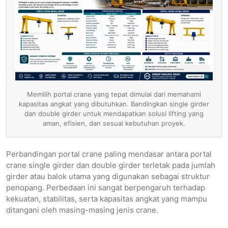
Memilih portal crane yang tepat dimulai dari memahami
kapasitas angkat yang dibutuhkan. Bandingkan single girder
dan double girder untuk mendapatkan solusi lifting yang
aman, efisien, dan sesuai kebutuhan proyek.
Perbandingan portal crane paling mendasar antara portal
crane single girder dan double girder terletak pada jumlah
girder atau balok utama yang digunakan sebagai struktur
penopang. Perbedaan ini sangat berpengaruh terhadap
kekuatan, stabilitas, serta kapasitas angkat yang mampu
ditangani oleh masing-masing jenis crane.