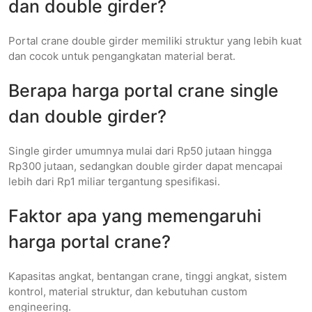
dan double girder?
Portal crane double girder memiliki struktur yang lebih kuat
dan cocok untuk pengangkatan material berat.
Berapa harga portal crane single
dan double girder?
Single girder umumnya mulai dari Rp50 jutaan hingga
Rp300 jutaan, sedangkan double girder dapat mencapai
lebih dari Rp1 miliar tergantung spesifikasi.
Faktor apa yang memengaruhi
harga portal crane?
Kapasitas angkat, bentangan crane, tinggi angkat, sistem
kontrol, material struktur, dan kebutuhan custom
engineering.