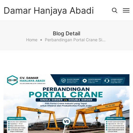
Damar Hanjaya Abadi
Blog Detail
Home
Perbandingan Portal Crane Single Dan Double Girder Terbaik 2026