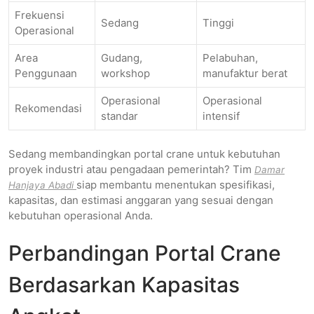
Frekuensi
Sedang
Tinggi
Operasional
Area
Gudang,
Pelabuhan,
Penggunaan
workshop
manufaktur berat
Operasional
Operasional
Rekomendasi
standar
intensif
Sedang membandingkan portal crane untuk kebutuhan
proyek industri atau pengadaan pemerintah? Tim
Damar
siap membantu menentukan spesifikasi,
Hanjaya Abadi
kapasitas, dan estimasi anggaran yang sesuai dengan
kebutuhan operasional Anda.
Perbandingan Portal Crane
Berdasarkan Kapasitas