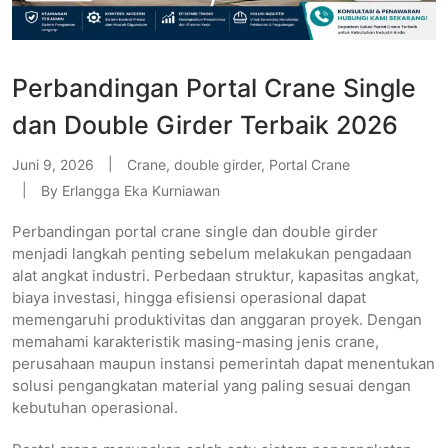
Perbandingan Portal Crane Single
dan Double Girder Terbaik 2026
Juni 9, 2026
Crane
,
double girder
,
Portal Crane
By
Erlangga Eka Kurniawan
Perbandingan portal crane single dan double girder
menjadi langkah penting sebelum melakukan pengadaan
alat angkat industri. Perbedaan struktur, kapasitas angkat,
biaya investasi, hingga efisiensi operasional dapat
memengaruhi produktivitas dan anggaran proyek. Dengan
memahami karakteristik masing-masing jenis crane,
perusahaan maupun instansi pemerintah dapat menentukan
solusi pengangkatan material yang paling sesuai dengan
kebutuhan operasional.