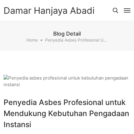
Damar Hanjaya Abadi
Blog Detail
Home
Penyedia Asbes Profesional Untuk Mendukung Kebutuhan Pengadaan Instansi
Penyedia Asbes Profesional untuk
Mendukung Kebutuhan Pengadaan
Instansi