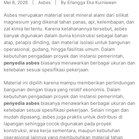
Mei 8, 2026
Asbes
By
Erlangga Eka Kurniawan
Asbes merupakan material serat mineral alami dari silikat
magnesium yang dikenal tahan panas, api, kelembapan, dan
zat kimia tertentu. Karena ketahanannya tersebut, asbes
banyak digunakan dalam dunia konstruksi sebagai bahan
atap, pelapis dinding, dan material isolasi untuk bangunan
operasional, gudang, hingga fasilitas umum. Dalam
kebutuhan pengadaan proyek dan instansi pemerintah,
penyedia asbes
biasanya menawarkan berbagai ukuran dan
ketebalan sesuai spesifikasi pekerjaan.
Material ini dipilih karena mampu memberikan perlindungan
bangunan dengan biaya yang relatif ekonomis. Dalam
kebutuhan pengadaan proyek dan instansi pemerintah,
penyedia asbes
biasanya menawarkan berbagai ukuran dan
ketebalan sesuai spesifikasi pekerjaan. Selain ringan dan
mudah dipasang, asbes juga praktis untuk distribusi di
lapangan sehingga cocok digunakan pada proyek
konstruksi, area kerja sementara, maupun kebutuhan
operasional lainnya yang membutuhkan material tahan