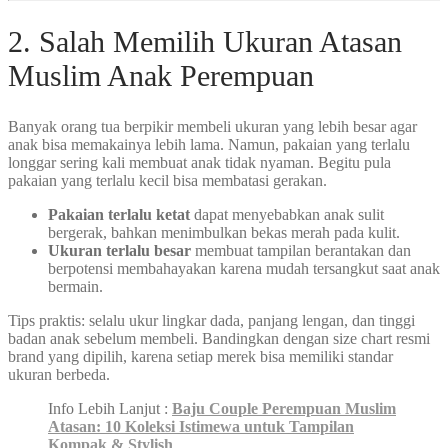
2. Salah Memilih Ukuran Atasan
Muslim Anak Perempuan
Banyak orang tua berpikir membeli ukuran yang lebih besar agar
anak bisa memakainya lebih lama. Namun, pakaian yang terlalu
longgar sering kali membuat anak tidak nyaman. Begitu pula
pakaian yang terlalu kecil bisa membatasi gerakan.
Pakaian terlalu ketat
dapat menyebabkan anak sulit
bergerak, bahkan menimbulkan bekas merah pada kulit.
Ukuran terlalu besar
membuat tampilan berantakan dan
berpotensi membahayakan karena mudah tersangkut saat anak
bermain.
Tips praktis: selalu ukur lingkar dada, panjang lengan, dan tinggi
badan anak sebelum membeli. Bandingkan dengan size chart resmi
brand yang dipilih, karena setiap merek bisa memiliki standar
ukuran berbeda.
Info Lebih Lanjut :
Baju Couple Perempuan Muslim
Atasan: 10 Koleksi Istimewa untuk Tampilan
Kompak & Stylish