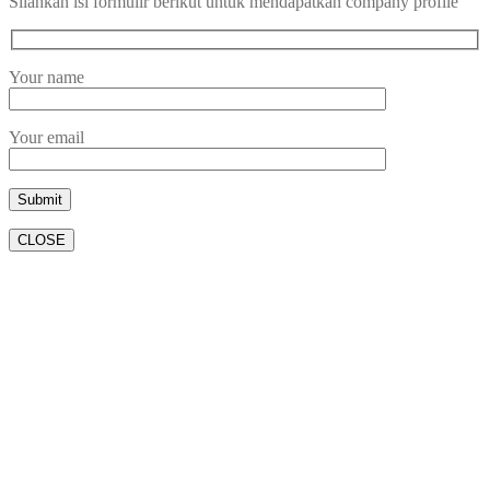
Silahkan isi formulir berikut untuk mendapatkan company profile
Your name
Your email
CLOSE