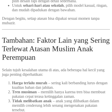
pilih desain rapi dengan detail sederhana.
Untuk
sehari-hari atau sekolah
, pilih model kasual, ringan,
dan mudah dipadukan dengan bawahan.
Dengan begitu, setiap atasan bisa dipakai sesuai momen tanpa
mubazir.
Tambahan: Faktor Lain yang Sering
Terlewat Atasan Muslim Anak
Perempuan
Selain tujuh kesalahan utama di atas, ada beberapa hal kecil yang
juga penting diperhatikan:
Harga terlalu murah
– sering kali berbanding lurus dengan
kualitas bahan dan jahitan.
Tren musiman
– memilih hanya karena tren bisa membuat
pakaian cepat terasa ketinggalan zaman.
Tidak melibatkan anak
– anak yang dilibatkan dalam
memilih cenderung lebih senang mengenakan pakaian
tersebut.