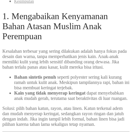
Kesimpulan
1. Mengabaikan Kenyamanan
Bahan Atasan Muslim Anak
Perempuan
Kesalahan terbesar yang sering dilakukan adalah hanya fokus pada
desain dan warna, tanpa memperhatikan jenis kain. Anak-anak
memiliki kulit yang lebih sensitif dibanding orang dewasa. Jika
bahan terlalu panas atau kasar, kulit mereka bisa iritasi.
Bahan sintetis penuh
seperti polyester sering kali kurang
ramah untuk kulit anak. Meskipun tampilannya rapi, bahan ini
bisa membuat keringat terjebak.
Kain yang tidak menyerap keringat
dapat menyebabkan
anak mudah gerah, terutama saat beraktivitas di luar ruangan.
Solusi: pilih bahan katun, rayon, atau linen. Katun terkenal adem
dan mudah menyerap keringat, sedangkan rayon ringan dan jatuh
dengan indah. Jika ingin tampil lebih formal, bahan linen bisa jadi
pilihan karena tahan lama sekaligus tetap nyaman.