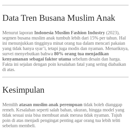
Data Tren Busana Muslim Anak
Menurut laporan
Indonesia Muslim Fashion Industry
(2023),
segmen busana muslim anak tumbuh lebih dari 15% per tahun. Hal
ini menunjukkan tingginya minat orang tua dalam mencari pakaian
yang tidak hanya syar’i, tetapi juga modis dan nyaman. Menariknya,
survei menyebutkan bahwa
80% orang tua menjadikan
kenyamanan sebagai faktor utama
sebelum desain dan harga.
Fakta ini sejalan dengan poin kesalahan fatal yang sering diabaikan
di atas.
Kesimpulan
Memilih
atasan muslim anak perempuan
tidak boleh dianggap
remeh. Kesalahan seperti salah bahan, ukuran, hingga model yang
tidak sesuai usia bisa membuat anak merasa tidak nyaman. Tujuh
poin di atas menjadi pengingat penting agar orang tua lebih teliti
sebelum membeli.