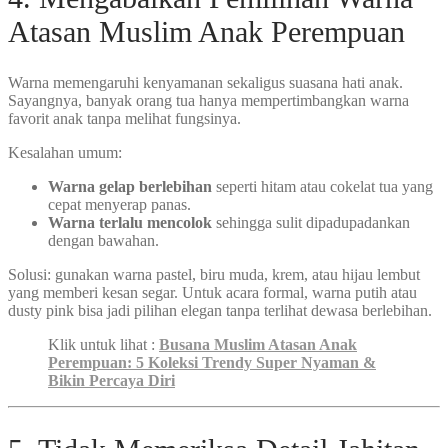
Atasan Muslim Anak Perempuan
Warna memengaruhi kenyamanan sekaligus suasana hati anak.
Sayangnya, banyak orang tua hanya mempertimbangkan warna
favorit anak tanpa melihat fungsinya.
Kesalahan umum:
Warna gelap berlebihan
seperti hitam atau cokelat tua yang
cepat menyerap panas.
Warna terlalu mencolok
sehingga sulit dipadupadankan
dengan bawahan.
Solusi: gunakan warna pastel, biru muda, krem, atau hijau lembut
yang memberi kesan segar. Untuk acara formal, warna putih atau
dusty pink bisa jadi pilihan elegan tanpa terlihat dewasa berlebihan.
Klik untuk lihat :
Busana Muslim Atasan Anak
Perempuan: 5 Koleksi Trendy Super Nyaman &
Bikin Percaya Diri