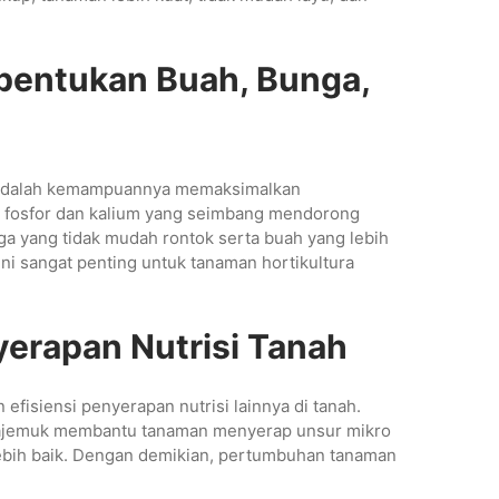
entukan Buah, Bunga,
PK adalah kemampuannya memaksimalkan
 fosfor dan kalium yang seimbang mendorong
a yang tidak mudah rontok serta buah yang lebih
l ini sangat penting untuk tanaman hortikultura
erapan Nutrisi Tanah
siensi penyerapan nutrisi lainnya di tanah.
majemuk membantu tanaman menyerap unsur mikro
lebih baik. Dengan demikian, pertumbuhan tanaman