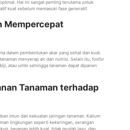
ptimal. Hal ini sangat penting terutama untuk
if kuat sebelum memasuki fase generatif.
an Mempercepat
ama dalam pembentukan akar yang sehat dan kuat.
aman menyerap air dan nutrisi. Selain itu, fosfor
iji, atau umbi sehingga tanaman dapat dipanen
anan Tanaman terhadap
kan imun dan kekuatan jaringan tanaman. Kalium
an lingkungan seperti kekeringan, serangan
kup, tanaman lebih kuat, tidak mudah layu, dan