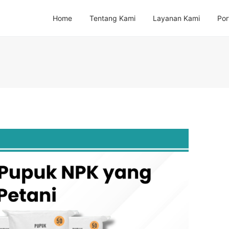
Home
Tentang Kami
Layanan Kami
Por