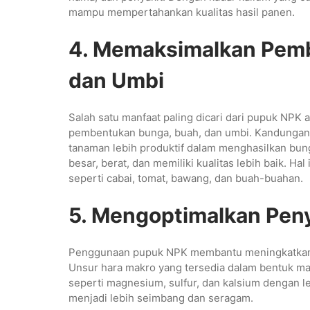
mampu mempertahankan kualitas hasil panen.
4. Memaksimalkan Pemb
dan Umbi
Salah satu manfaat paling dicari dari pupuk N
pembentukan bunga, buah, dan umbi. Kandungan
tanaman lebih produktif dalam menghasilkan bung
besar, berat, dan memiliki kualitas lebih baik. Ha
seperti cabai, tomat, bawang, dan buah-buahan.
5. Mengoptimalkan Peny
Penggunaan pupuk NPK membantu meningkatkan efi
Unsur hara makro yang tersedia dalam bentuk 
seperti magnesium, sulfur, dan kalsium dengan 
menjadi lebih seimbang dan seragam.