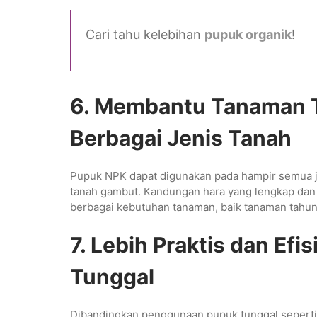
Cari tahu kelebihan
pupuk organik
!
6. Membantu Tanaman 
Berbagai Jenis Tanah
Pupuk NPK dapat digunakan pada hampir semua jen
tanah gambut. Kandungan hara yang lengkap dan 
berbagai kebutuhan tanaman, baik tanaman tahun
7. Lebih Praktis dan Ef
Tunggal
Dibandingkan penggunaan pupuk tunggal seperti u