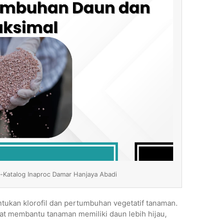
e-Katalog Inaproc Damar Hanjaya Abadi
tukan klorofil dan pertumbuhan vegetatif tanaman.
t membantu tanaman memiliki daun lebih hijau,