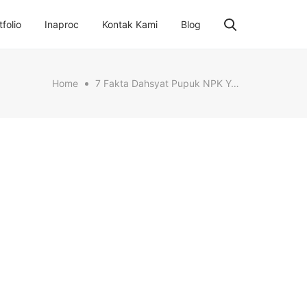
tfolio
Inaproc
Kontak Kami
Blog
Home
7 Fakta Dahsyat Pupuk NPK Yang Wajib Diketahui Petani