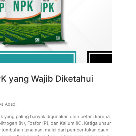
K yang Wajib Diketahui
ya Abadi
k yang paling banyak digunakan oleh petani karena
trogen (N), Fosfor (P), dan Kalium (K). Ketiga unsur
ertumbuhan tanaman, mulai dari pembentukan daun,