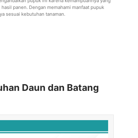
mengandalkan pupuk ini karena kemampuannya yang
tas hasil panen. Dengan memahami manfaat pupuk
ya sesuai kebutuhan tanaman.
uhan Daun dan Batang