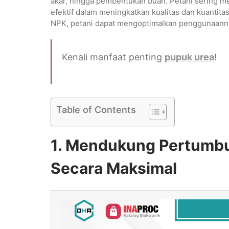
akar, hingga pembentukan buah. Petani sering 
efektif dalam meningkatkan kualitas dan kuanti
NPK, petani dapat mengoptimalkan penggunaann
Kenali manfaat penting
pupuk urea
!
Table of Contents
1. Mendukung Pertumb
Secara Maksimal