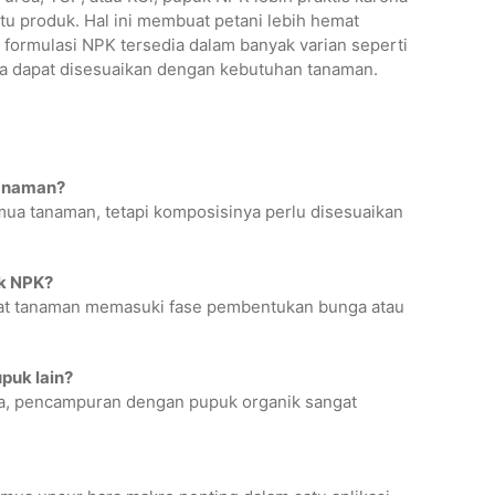
u produk. Hal ini membuat petani lebih hemat
, formulasi NPK tersedia dalam banyak varian seperti
gga dapat disesuaikan dengan kebutuhan tanaman.
tanaman?
ua tanaman, tetapi komposisinya perlu disesuaikan
uk NPK?
aat tanaman memasuki fase pembentukan bunga atau
puk lain?
nya, pencampuran dengan pupuk organik sangat