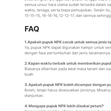
semua unsur hara utama sudah tersedia dalam sat
waktu, tenaga, serta biaya pemupukan. Selain itu
15-15-15, 16-16-16, 12-12-17, dan lainnya sehin
FAQ
1. Apakah pupuk NPK cocok untuk semua jenis 
Ya, pupuk NPK dapat digunakan hampir untuk sem
dengan fase pertumbuhan dan jenis tanamannya.
2. Kapan waktu terbaik untuk memberikan pup
Biasanya diberikan pada awal masa tanam dan s
buah.
3. Apakah pupuk NPK boleh dicampur dengan pu
Boleh, tetapi harus disesuaikan jenisnya. Misal
dianjurkan.
4. Mengapa pupuk NPK lebih disukai petani?