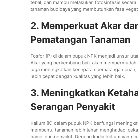
tebal, dan mampu melakukan fotosintesis secara o
tanaman budidaya yang membutuhkan fase vegetat
2. Memperkuat Akar d
Pematangan Tanaman
Fosfor (P) di dalam pupuk NPK menjadi unsur ut
Akar yang berkembang baik akan mempermudah tan
juga meningkatkan kecepatan pematangan buah, b
lebih cepat dengan kualitas yang lebih baik.
3. Meningkatkan Ketah
Serangan Penyakit
Kalium (K) dalam pupuk NPK berfungsi meningkat
membantu tanaman lebih tahan menghadapi cekam
hama, dan penyakit. Dengan kadar kalium yang cu