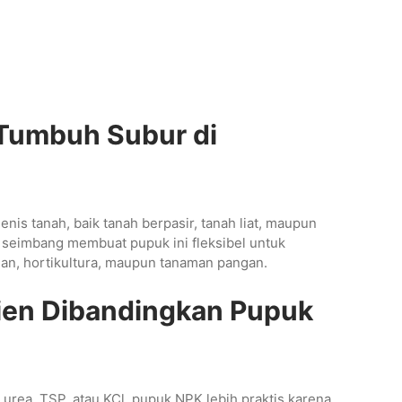
Tumbuh Subur di
is tanah, baik tanah berpasir, tanah liat, maupun
seimbang membuat pupuk ini fleksibel untuk
an, hortikultura, maupun tanaman pangan.
isien Dibandingkan Pupuk
rea, TSP, atau KCl, pupuk NPK lebih praktis karena