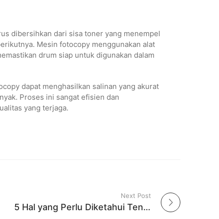
rus dibersihkan dari sisa toner yang menempel
erikutnya. Mesin fotocopy menggunakan alat
memastikan drum siap untuk digunakan dalam
ocopy dapat menghasilkan salinan yang akurat
yak. Proses ini sangat efisien dan
litas yang terjaga.
Next Post
5 Hal yang Perlu Diketahui Tentang Filling Cabinet