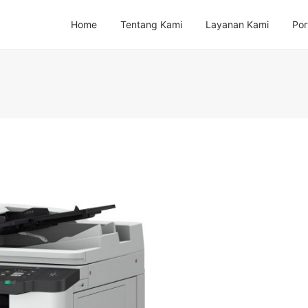
Home
Tentang Kami
Layanan Kami
Por