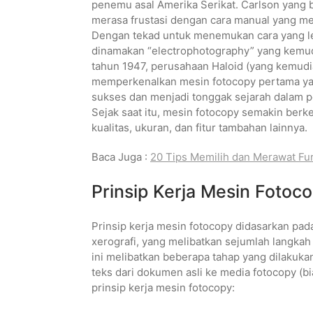
penemu asal Amerika Serikat. Carlson yang 
merasa frustasi dengan cara manual yang 
Dengan tekad untuk menemukan cara yang le
dinamakan “electrophotography” yang kemud
tahun 1947, perusahaan Haloid (yang kemudi
memperkenalkan mesin fotocopy pertama yan
sukses dan menjadi tonggak sejarah dalam 
Sejak saat itu, mesin fotocopy semakin berk
kualitas, ukuran, dan fitur tambahan lainnya.
Baca Juga :
20 Tips Memilih dan Merawat Fur
Prinsip Kerja Mesin Fotoc
Prinsip kerja mesin fotocopy didasarkan pada
xerografi, yang melibatkan sejumlah langka
ini melibatkan beberapa tahap yang dilakuk
teks dari dokumen asli ke media fotocopy (b
prinsip kerja mesin fotocopy: