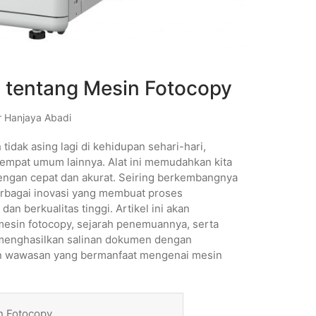
i tentang Mesin Fotocopy
 Hanjaya Abadi
idak asing lagi di kehidupan sehari-hari,
 tempat umum lainnya. Alat ini memudahkan kita
ngan cepat dan akurat. Seiring berkembangnya
erbagai inovasi yang membuat proses
n berkualitas tinggi. Artikel ini akan
mesin fotocopy, sejarah penemuannya, serta
 menghasilkan salinan dokumen dengan
n wawasan yang bermanfaat mengenai mesin