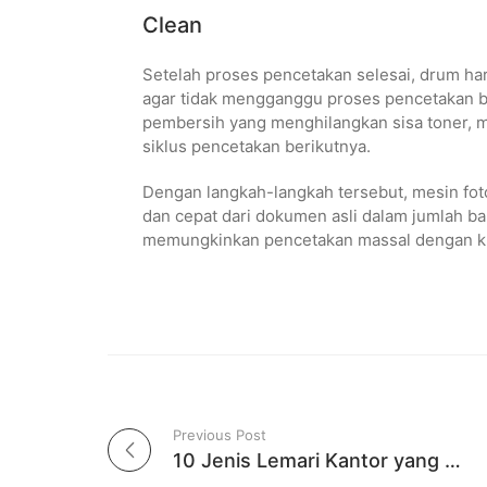
Clean
Setelah proses pencetakan selesai, drum ha
agar tidak mengganggu proses pencetakan b
pembersih yang menghilangkan sisa toner, 
siklus pencetakan berikutnya.
Dengan langkah-langkah tersebut, mesin fot
dan cepat dari dokumen asli dalam jumlah ban
memungkinkan pencetakan massal dengan kua
Previous Post
Post navigation
10 Jenis Lemari Kantor yang Wajib Diketahui