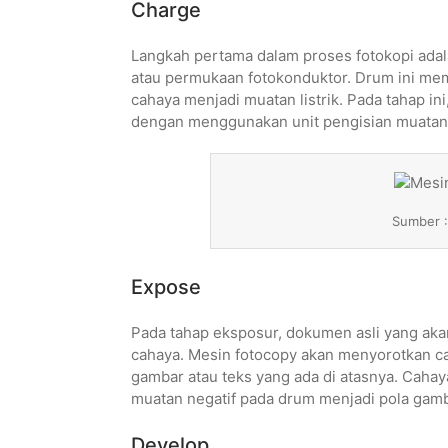
Charge
Langkah pertama dalam proses fotokopi adal
atau permukaan fotokonduktor. Drum ini memi
cahaya menjadi muatan listrik. Pada tahap in
dengan menggunakan unit pengisian muatan 
Sumber 
Expose
Pada tahap eksposur, dokumen asli yang aka
cahaya. Mesin fotocopy akan menyorotkan 
gambar atau teks yang ada di atasnya. Caha
muatan negatif pada drum menjadi pola gamba
Develop