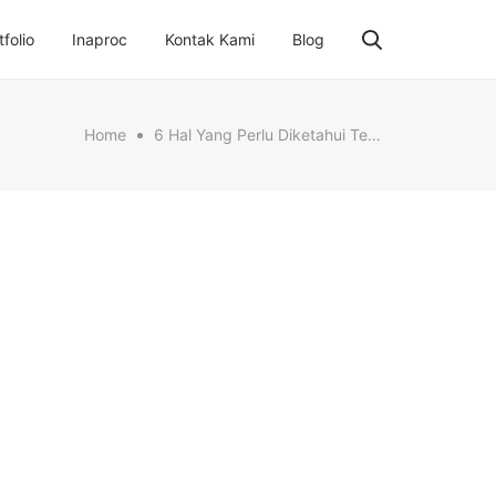
tfolio
Inaproc
Kontak Kami
Blog
Home
6 Hal Yang Perlu Diketahui Tentang Mesin Fotocopy