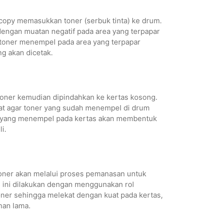
ocopy memasukkan toner (serbuk tinta) ke drum.
dengan muatan negatif pada area yang terpapar
 toner menempel pada area yang terpapar
g akan dicetak.
 toner kemudian dipindahkan ke kertas kosong.
kuat agar toner yang sudah menempel di drum
er yang menempel pada kertas akan membentuk
i.
 toner akan melalui proses pemanasan untuk
 ini dilakukan dengan menggunakan rol
ner sehingga melekat dengan kuat pada kertas,
han lama.