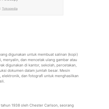
 :
Tokopedia
 yang digunakan untuk membuat salinan (kopi)
 menyalin, dan mencetak ulang gambar atau
yak digunakan di kantor, sekolah, percetakan,
uksi dokumen dalam jumlah besar. Mesin
elektronik, dan fotografi untuk menghasilkan
li.
 tahun 1938 oleh Chester Carlson, seorang