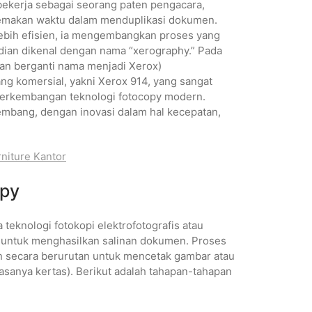
bekerja sebagai seorang paten pengacara,
memakan waktu dalam menduplikasi dokumen.
bih efisien, ia mengembangkan proses yang
ian dikenal dengan nama “xerography.” Pada
an berganti nama menjadi Xerox)
g komersial, yakni Xerox 914, yang sangat
perkembangan teknologi fotocopy modern.
embang, dengan inovasi dalam hal kecepatan,
niture Kantor
opy
 teknologi fotokopi elektrofotografis atau
h untuk menghasilkan salinan dokumen. Proses
an secara berurutan untuk mencetak gambar atau
iasanya kertas). Berikut adalah tahapan-tahapan