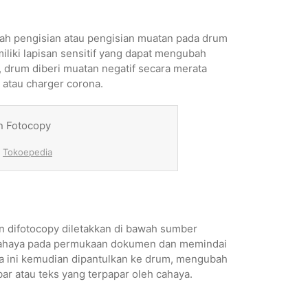
ah pengisian atau pengisian muatan pada drum
liki lapisan sensitif yang dapat mengubah
i, drum diberi muatan negatif secara merata
atau charger corona.
:
Tokoepedia
n difotocopy diletakkan di bawah sumber
cahaya pada permukaan dokumen dan memindai
ya ini kemudian dipantulkan ke drum, mengubah
r atau teks yang terpapar oleh cahaya.